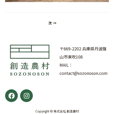
次
〒669-2202 兵庫県丹波篠
山市東吹108
MAIL：
contact@sozonoson.com
F
I
a
n
c
s
e
t
Copyright © 株式会社 創造農村