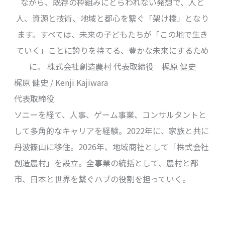
ながら、既存の枠組みにとらわれない発想で、人と
人、資源と技術、地域と都心を繋ぐ「架け橋」となり
ます。すべては、未来の子どもたちが「この地で生き
ていく」ことに誇りを持てる、豊かな未来にするため
に。 株式会社創造農村 代表取締役 梶原 健史
梶原 健史 / Kenji Kajiwara
代表取締役
ソニーを経て、人事、ゲーム事業、コンサルタントと
して多角的なキャリアを経験。2022年に、家族と共に
丹波篠山に移住。2026年、地域商社として「株式会社
創造農村」を設立。全事業の統括として、農村と都
市、日本と世界を繋ぐハブの役割を担っていく。