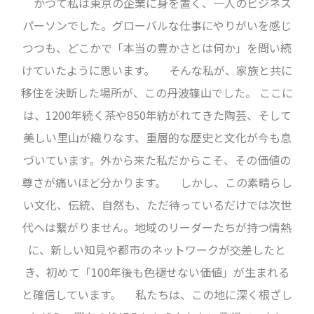
かつて私は東京の企業に身を置く、一人のビジネス
パーソンでした。グローバルな仕事にやりがいを感じ
つつも、どこかで「本当の豊かさとは何か」を問い続
けていたように思います。 そんな私が、家族と共に
移住を決断した場所が、この丹波篠山でした。 ここに
は、1200年続く茶や850年紡がれてきた陶芸、そして
美しい里山が織りなす、重層的な歴史と文化が今も息
づいています。外から来た私だからこそ、その価値の
尊さが痛いほど分かります。 しかし、この素晴らし
い文化、伝統、自然も、ただ待っているだけでは次世
代へは繋がりません。地域のリーダーたちが持つ情熱
に、新しい知見や都市のネットワークが交差したと
き、初めて「100年後も色褪せない価値」が生まれる
と確信しています。 私たちは、この地に深く根ざし