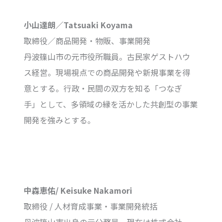
小山達朗／Tatsuaki Koyama
取締役／商品開発・物販、事業開発
丹波篠山市の元市役所職員。古民家ゲストハウ
ス経営。現場視点での商品開発や新規事業を得
意とする。行政・民間の双方を知る「つなぎ
手」として、多領域の縁を活かした共創型の事業
開発を強みとする。
中森恵佑/ Keisuke Nakamori
取締役 / 人材育成事業・事業開発統括
丹波篠山市出身の元公務員。現在は株式会社