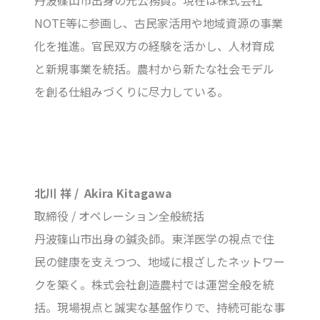
NOTE等に参画し、古民家活用や地域資源の事業
化を推進。官民双方の経験を活かし、人材育成
と新規事業を統括。農村から新たな社会モデル
を創る仕組みづくりに尽力している。
北川 祥 / Akira Kitagawa
取締役 / オペレーション全般統括
丹波篠山市出身の鍼灸師。東洋医学の視点で住
民の健康を支えつつ、地域に根ざしたネットワー
クを築く。株式会社創造農村では運営全般を統
括。現場視点と誠実な基盤作りで、持続可能な事