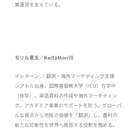
業運営を支えている。
モリル恵太／KeitaMorrill
インターン ／ 翻訳・海外マーケティング支援
シアトル出身。国際基督教大学（ICU）在学中
（休学）。英語資料の作成や海外マーケティン
グ、アカデミア事業のサポートを担う。グローバ
ルな視点から地域の価値を「翻訳」し、農村の
新たな可能性を世界へ発信する役割を務める。