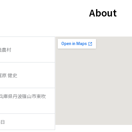
About
造農村
梶原 健史
02 兵庫県丹波篠山市東吹
4日