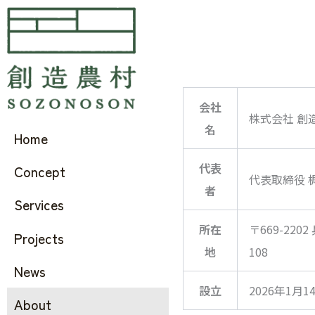
会社
株式会社 創
名
Home
代表
Concept
代表取締役 
者
Services
所在
〒669-22
Projects
地
108
News
設立
2026年1月1
About