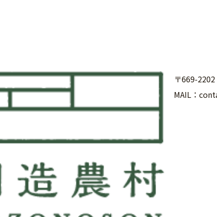
〒669-22
MAIL：cont